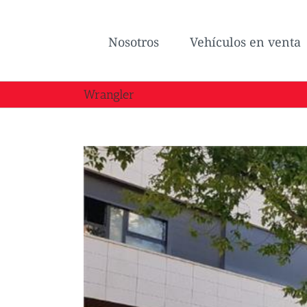
Saltar
al
Nosotros
Vehículos en venta
contenido
Wrangler