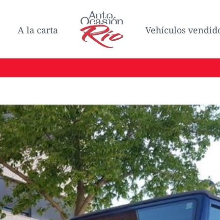
A la carta
Vehículos vendid