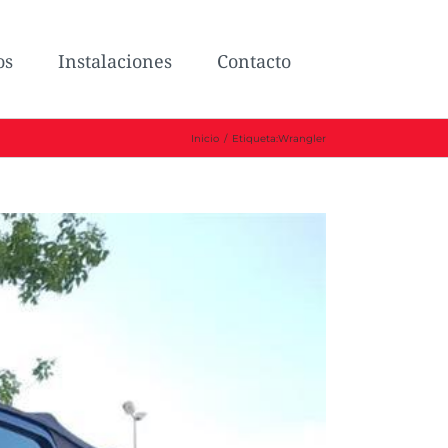
os
Instalaciones
Contacto
Inicio
/
Etiqueta:
Wrangler