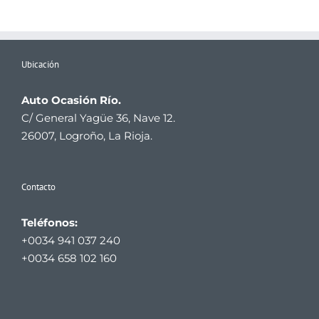
Ubicación
Auto Ocasión Río.
C/ General Yagüe 36, Nave 12.
26007, Logroño, La Rioja.
Contacto
Teléfonos:
+0034 941 037 240
+0034 658 102 160