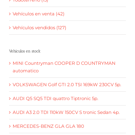
Vehículos en venta (42)
Vehículos vendidos (127)
Vehículos en stock
MINI Countryman COOPER D COUNTRYMAN
automatico
VOLKSWAGEN Golf GTI 2.0 TSI 169kW 230CV 5p.
AUDI Q5 SQ5 TDI quattro Tiptronic 5p.
AUDI A3 2.0 TDI 110kW 150CV S tronic Sedan 4p.
MERCEDES-BENZ GLA GLA 180