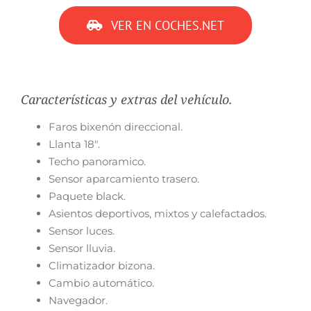
VER EN COCHES.NET
Características y extras del vehículo.
Faros bixenón direccional.
Llanta 18″.
Techo panoramico.
Sensor aparcamiento trasero.
Paquete black.
Asientos deportivos, mixtos y calefactados.
Sensor luces.
Sensor lluvia.
Climatizador bizona.
Cambio automático.
Navegador.