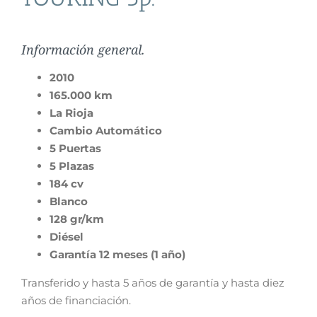
Información general.
2010
165.000 km
La Rioja
Cambio Automático
5 Puertas
5 Plazas
184 cv
Blanco
128 gr/km
Diésel
Garantía 12 meses (1 año)
Transferido y hasta 5 años de garantía y hasta diez
años de financiación.