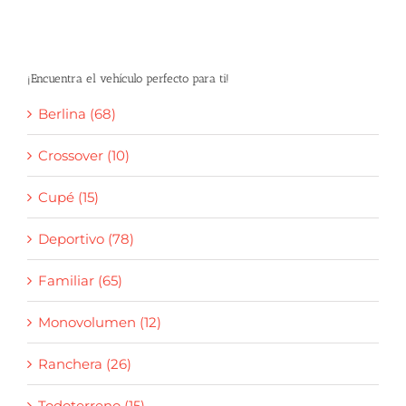
¡Encuentra el vehículo perfecto para ti!
Berlina (68)
Crossover (10)
Cupé (15)
Deportivo (78)
Familiar (65)
Monovolumen (12)
Ranchera (26)
Todoterreno (15)