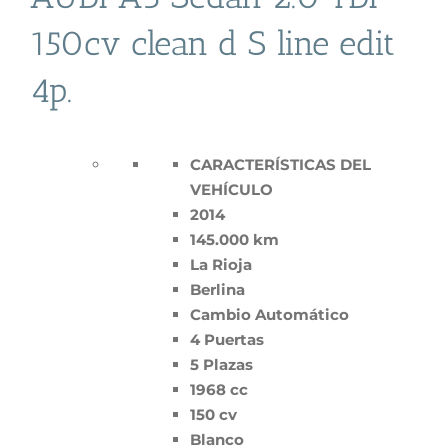
150cv clean d S line edit
4p.
CARACTERÍSTICAS DEL
VEHÍCULO
2014
145.000 km
La Rioja
Berlina
Cambio Automático
4 Puertas
5 Plazas
1968 cc
150 cv
Blanco