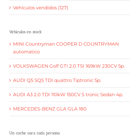
Vehículos vendidos (127)
Vehículos en stock
MINI Countryman COOPER D COUNTRYMAN
automatico
VOLKSWAGEN Golf GTI 2.0 TSI 169kW 230CV 5p.
AUDI Q5 SQ5 TDI quattro Tiptronic 5p.
AUDI A3 2.0 TDI 110kW 150CV S tronic Sedan 4p.
MERCEDES-BENZ GLA GLA 180
Un coche oara cada persona